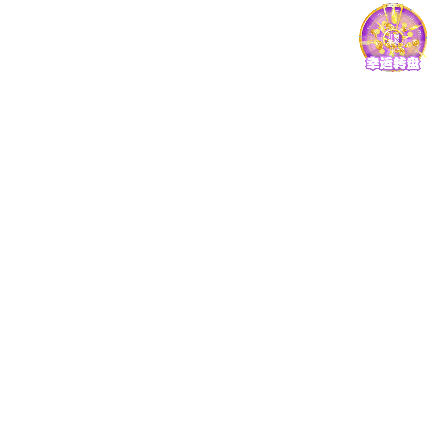
行了更严密的盯防，这使得他的发挥受到了一定限
制。但即便如此，他依然能够通过聪明的位置选择和
传球来帮助球队维持领先优势，这也显示出了他的战
术意识与团队协作能力。
3、对球队的重要性
作为球队核心球员，恩比德的重要性不言而喻。他不
仅是进攻端最可靠的得分点，同时也是防守端的一道
坚实屏障。在本场比赛中，他以29分、9个篮板的数
据证明了自己对于比赛结果的重要影响力。
此外，恩比德还具备极强的领导能力，他常常鼓舞士
气并激励队友。尤其是在关键时刻，即便个人状态回
落，他仍能通过传球或者抢断等方式提升全队士气，
为胜利奠定基础。这种精神领袖角色，使得其他年轻