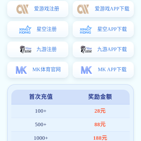
2026-05-31 01:06
55 次阅读
首页
/
体育资讯
在一场备受瞩目的篮球比赛中，恩比德的表现成为了
球迷们热议的话题。尽管他在下半场状态有所回落，
但全场仍然贡献了29分、9个篮板和5次助攻，帮助球
队成功取胜。本文将从四个方面深入分析恩比德的表
现，包括他的技术特点、战术执行、对球队的重要性
以及未来的发展潜力。通过这些方面的探讨，我们可
以更全面地了解这位篮球巨星在比赛中的影响力与价
值。
1、恩比德的技术特点