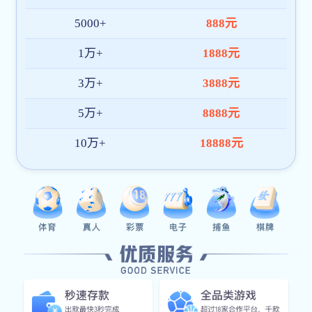
恩比德作为NBA顶级中锋之一，他具备出色的身体素
质和技术能力。他的身高和臂展使得他在篮下拥有巨
大优势，可以轻松完成扣篮和近距离投篮。此外，他
独特的脚步移动和灵活性使得他能够在内线与防守者
周旋，从而创造出良好的得分机会。
特别是在投篮方面，恩比德不仅能够有效地利用勾手
投篮，还具备一定的外线投射能力，这使得对手很难
针对他制定防守策略。他的多样化进攻手段让对方防
守球员疲于奔命，也为队友创造了更多的空位机会。
即便在下半场状态略有回落，恩比德依然凭借着丰富
的经验和高超的技艺，在关键时刻做出了重要贡献。
他稳定的罚球命中率也在紧张局势下为球队增添了不
少信心。