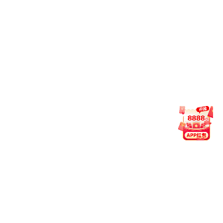
球员愿意向他学习，并进而提升整体竞争力。
因此，可以说，没有恩比德这位核心球员，本场比赛
可能会呈现截然不同的发展局面。他不仅仅是一个优
秀的篮球运动员，更是整个团队不可或缺的一部分，
其存在极大程度上决定了球队能否在关键时刻把握住
胜机。
4、未来发展潜力
尽管已经取得显著成就，恩比德的发展潜力依然不可
小觑。他年纪尚轻，还有很大的成长空间。例如，在
提高体能和耐久度方面，如果能进一步增强自己的体
格，那么对于整场比赛都有积极影响，有助于减少下
半场状态波动带来的负面效果。
此外，在逐渐适应现代篮球快节奏、多变打法之后，