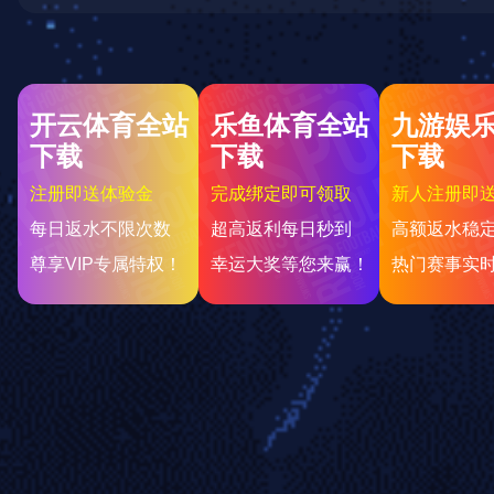
技术、对球队的影响
中的重要性及其未来
1、出色的
布兰登·米勒在本场比
仅显示了他的精准射
而果断的方式完成投
三分球方面，米勒更
了更多空间，使得其
具备这种能力，使得
此外，米勒在选位和
灵活性和敏锐度使得
奏之中。