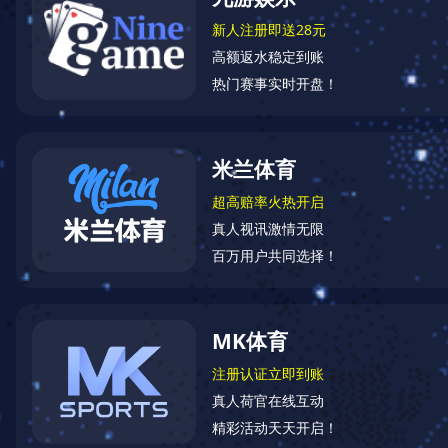
布兰登米勒全场
在一场备受瞩目的篮球
三分球更是6投全中，
成为了比赛的焦点。本