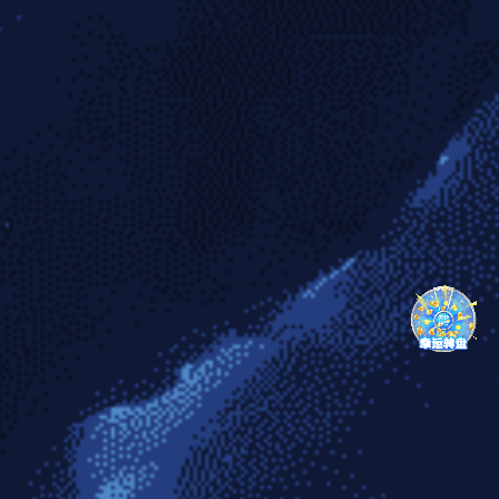
单纯的得分手，更是一
力。不论是在进攻端还
积极参与到进攻篮板争
度负责的态度。
及时传递球，让更多队
累，相信他将继续提升
是团队氛围的重要调节
此，在关键时刻，无论