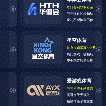
8分6篮板5助攻
9次投篮中命中11球，
队赢得了胜利，也让他
他的出色投篮、全面的