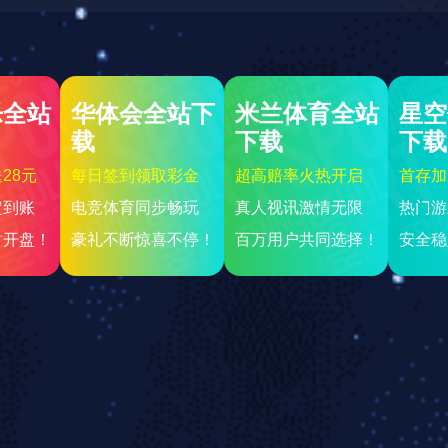
以及个人成长与未来展望。通过这些分析，我们可以更深入地理
发展潜力。
投篮表现
赛中的投篮表现可谓惊艳，他19次出手命中了11球，命中率高达5
术，还反映出了他良好的进攻选择。尤其是在关键时刻，他能够
篮，是他成为球队得分主力的重要原因。
是展现了绝佳状态，全场6记三分全部命中。这不仅提高了他的得
他队友能够获得更好的进攻机会。在现代篮球中，外线投射能力
他在场上的价值倍增。
出手时机上也做得相当不错。他善于利用掩护来摆脱防守，并寻
对手很难限制他的发挥。正因为如此，他才能够在赛季初期就迅