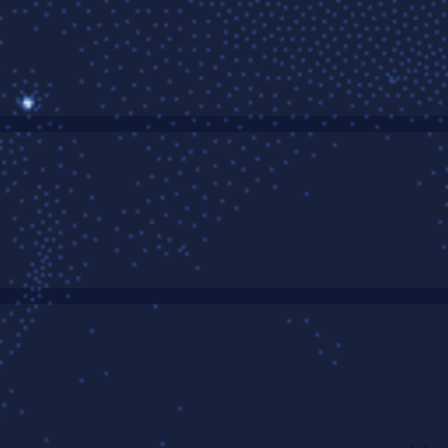
表现亮眼19投11中三分6中6砍下2
2026-05-30 01:55
46 次阅读
首页
/
体育资讯
比赛中，布兰登·米勒展现出了令人惊叹的个人能力。他在全场1
总共砍下28分，并贡献6个篮板和5次助攻。这一表现不仅为球
文将从四个方面对布兰登·米勒的精彩表现进行详细阐述，包括