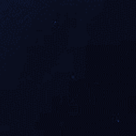
会进一步提升自己的身
性的核心选手。如果能
辉煌篇章。
动证明了一名年轻运动
能，再到巨大的团队影
r将在未来取得更加辉
步，共同推动中国篮球