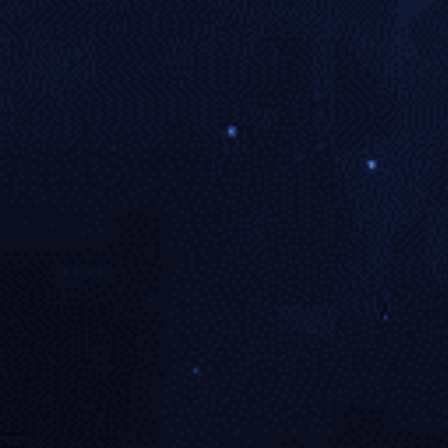
上一篇：
拜仁传奇杯季军争夺战罗本四球助…
热榜精选
#1
#2