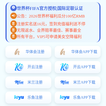
热烈欢迎蒙哥马利主帅加盟北京队
开启新征程一起追逐辉煌梦想