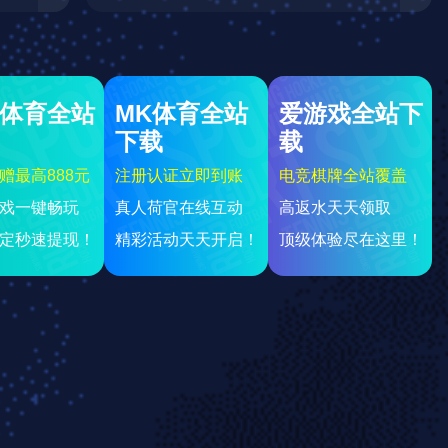
置。随着教练组对比赛
赛节奏。在这种背景
力。
前场。因此，选择索罗
他的信任也是推动他晋
比赛中的稳定性也让教
面的支持，这种多元化