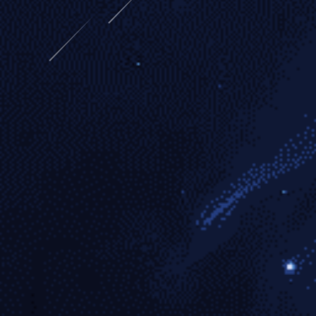
在过去几个赛季中，
过传球来启动进攻。
组和管理层的一系列
相比之下，贝克曼虽
得了主帅的青睐。尽
为球队做出贡献。
此外，两位球员之间
人技能，更增强了整
接挑战的准备。
3、竞争环
当前，中超联赛竞争
来自其他球员及外援