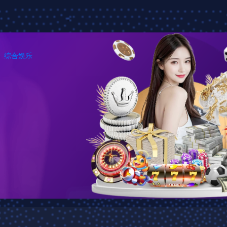
全天更新 ·
乐
无论您身在何处，
乐鱼网页版
赛体验。
下载客户端
网页