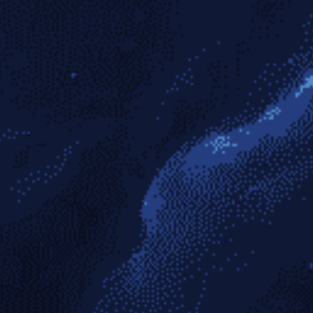
因此，对于泰山队来说，保持核心阵容的一致性与灵活性都是必
外援也会对本土球员形成压力。例如，一些外援拥有丰富的大赛
本土中卫面临更多竞争。为了保持竞争力，本土球员必须不断完
此这也是促使索罗金跃升为第二选择的重要原因之一。
是完全负面的，它也促成了队内更好的氛围。所有球员都意识到
努力。这种健康的竞争关系，可以激励每位成员努力向前，为团
望与预期
将开启，对于泰山队而言，这是一个全新的开始。随着索罗金担
在实际比赛中承担起重要角色。在面对强敌时，相信他们能够发
发展。
能够保持目前状态，并在实战中继续磨合，那么他们无疑会成为