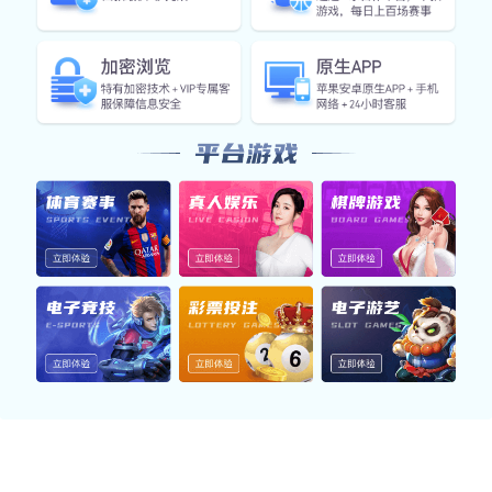
持续优化，数据驱动
平台基于用户行为分析，不断迭代功能细节与视觉交
互体验，结合 AI 智能算法与赛事数据，为用户提供
精准内容分发与个性化推荐，增强整体互动价值。
为什么全球用户都信赖乐鱼网页版？
我们不仅是体育赛事数据平台，更是一站式的信
息服务提供商。从实时数据同步到安全机制建
设，再到用户服务体系，乐鱼网页版始终致力于
为全球用户带来可靠、高效、便捷的综合体验。