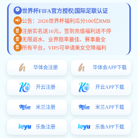
乐鱼网页版 · 值得信赖的体育数据平台
乐鱼网页版 专注于构建一个以赛事内容、数据服务与智能分
析为核心的数字生态平台，聚焦全球体育用户的实时信息与