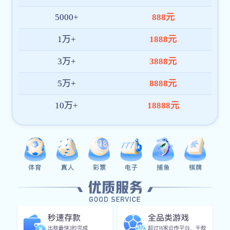
所有服务均基于合规化机制运营，平台数据透明、交
易流程规范，长期致力于构建高可信度生态系统，持
续服务全球数百万用户，树立良好品牌形象。
多语言，多区域
支持多语种界面与主流货币结算方式，乐鱼网页版 已
服务覆盖东南亚、欧洲、中东等重点市场，具备全球
运营与本地适配的服务能力。